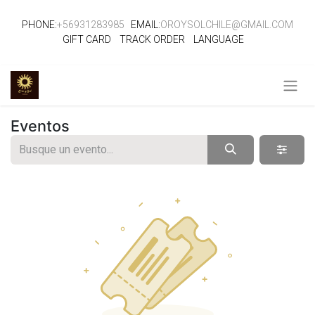
PHONE:
+56931283985
EMAIL:
OROYSOLCHILE@GMAIL.COM
GIFT CARD
TRACK ORDER
LANGUAGE
Eventos