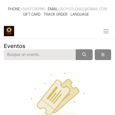
PHONE:
+56931283985
EMAIL:
OROYSOLCHILE@GMAIL.COM
GIFT CARD
TRACK ORDER
LANGUAGE
Eventos